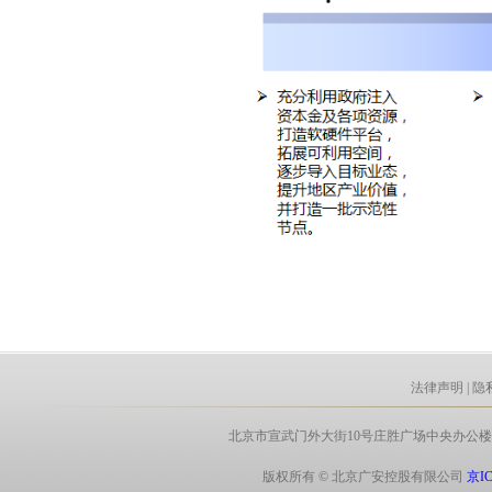
法律声明
|
隐
北京市宣武门外大街10号庄胜广场中央办公楼北翼8层 电话:
版权所有 © 北京广安控股有限公司
京IC