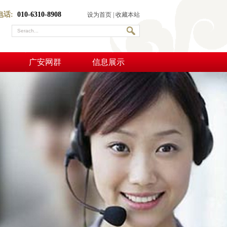
电话:
010-6310-8908
设为首页
|
收藏本站
广安网群
信息展示