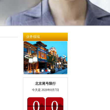
业务领域
北京尾号限行
今天是
2026年8月7日
0
0