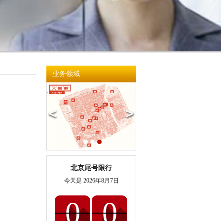
业务领域
，
北京尾号限行
今天是
2026年8月7日
0
0