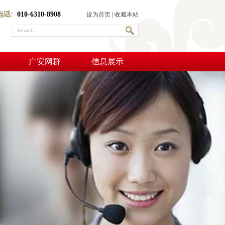
电话:
010-6310-8908
设为首页
|
收藏本站
广安网群
信息展示