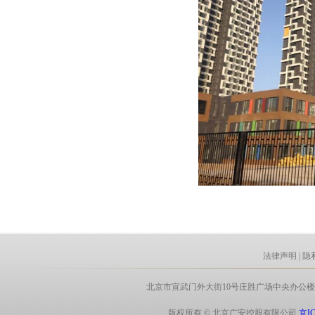
法律声明
|
隐
北京市宣武门外大街10号庄胜广场中央办公楼北翼8层 电话:
版权所有 © 北京广安控股有限公司
京IC