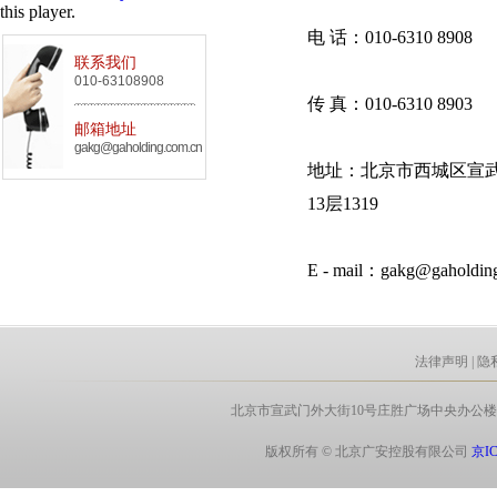
this player.
电 话：010-6310 8908
联系我们
010-63108908
传 真：010-6310 8903
邮箱地址
gakg@gaholding.com.cn
地址：北京市西城区宣武
13层1319
E - mail：gakg@gaholdin
法律声明
|
隐
北京市宣武门外大街10号庄胜广场中央办公楼北翼8层 电话:
版权所有 © 北京广安控股有限公司
京IC